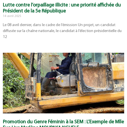
Lutte contre l’orpaillage illicite : une priorité affichée du
Président de la 5e République
14 avril 2025
Le 08 avril dernier, dans le cadre de l’émission Un projet, un candidat
diffusée sur la chaîne nationale, le candidat à l’élection présidentielle du
12
Promotion du Genre Féminin à la SEM : L’Exemple de Mlle