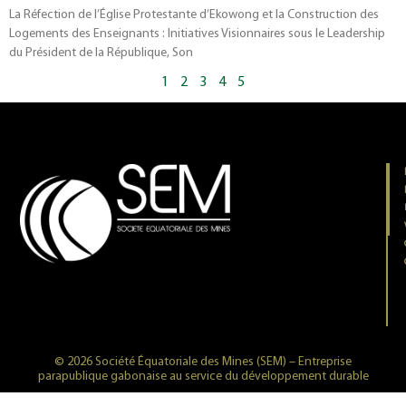
La Réfection de l’Église Protestante d’Ekowong et la Construction des
Logements des Enseignants : Initiatives Visionnaires sous le Leadership
du Président de la République, Son
1
2
3
4
5
© 2026 Société Équatoriale des Mines (SEM) – Entreprise
parapublique gabonaise au service du développement durable