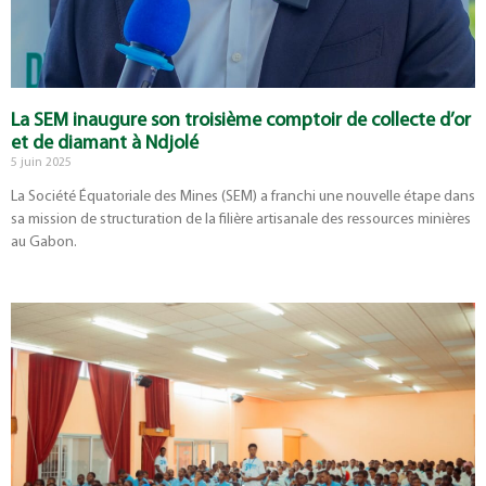
La SEM inaugure son troisième comptoir de collecte d’or
et de diamant à Ndjolé
5 juin 2025
La Société Équatoriale des Mines (SEM) a franchi une nouvelle étape dans
sa mission de structuration de la filière artisanale des ressources minières
au Gabon.