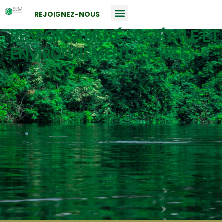
REJOIGNEZ-NOUS
RESPONSABILITÉ SOCIÉTALE ET
ENVIRONNEMENTALE (RSE)