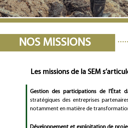
NOS MISSIONS
Les missions de la SEM s’articu
Gestion des participations de l’État d
stratégiques des entreprises partenaires
notamment en matière de transformation 
Développement et exploitation de projet