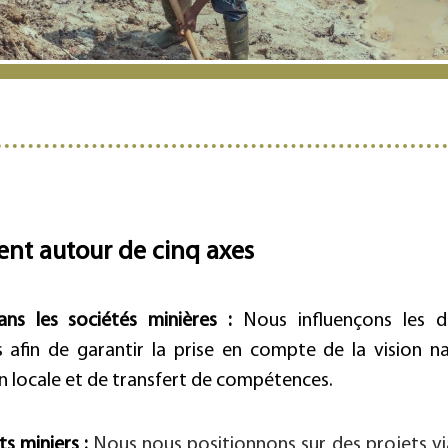
lent autour de cinq axes
ans les sociétés
minières :
Nous influençons les dé
 afin de garantir la prise en compte de la vision na
locale et de transfert de compétences.
s miniers :
Nous nous positionnons sur des projets vi