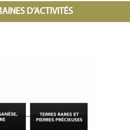
INES D’ACTIVITÉS