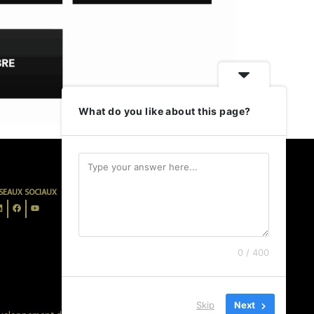
What do you like about this page?
SEAUX SOCIAUX
INFORMATIONS LÉGALES
MENTIONS LÉGALES
POLITIQUE DE CONFIDENTIALITÉ
CONDITIONS D’UTILISATION
0 / 400
Skip
Next