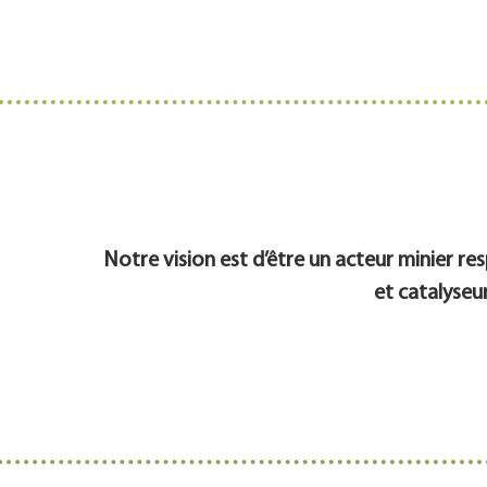
Notre vision est d’être un acteur minier re
et catalyseu