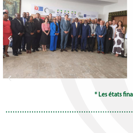
mai 12, 2026
* Les états fin