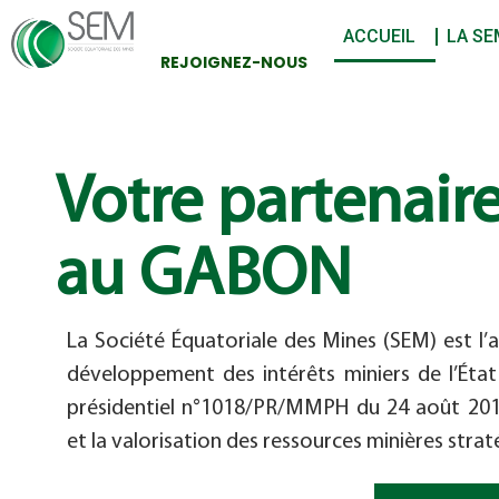
ACCUEIL
LA SE
REJOIGNEZ-NOUS
Votre partenair
au GABON
La Société Équatoriale des Mines (SEM) est l’a
développement des intérêts miniers de l’Éta
présidentiel n°1018/PR/MMPH du 24 août 2011,
et la valorisation des ressources minières stra