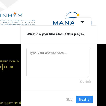
What do you like about this page?
SEAUX SOCIAUX
INFORMATIONS LÉGALES
MENTIONS LÉGALES
POLITIQUE DE CONFIDENTIALITÉ
CONDITIONS D’UTILISATION
0 / 400
Skip
Next
développement durable