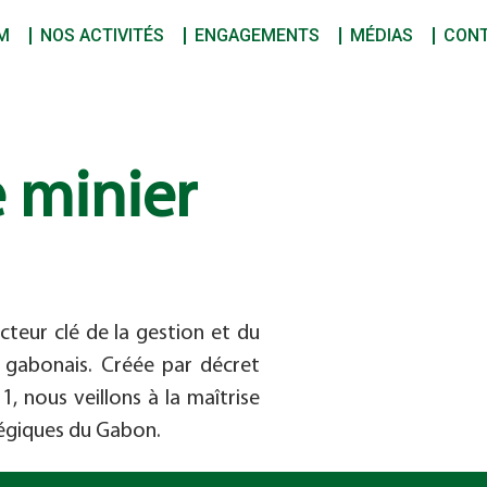
M
NOS ACTIVITÉS
ENGAGEMENTS
MÉDIAS
CON
e minier
cteur clé de la gestion et du
t gabonais. Créée par décret
 nous veillons à la maîtrise
tégiques du Gabon.