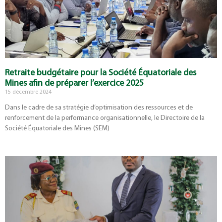
Retraite budgétaire pour la Société Équatoriale des
Mines afin de préparer l’exercice 2025
15 décembre 2024
Dans le cadre de sa stratégie d’optimisation des ressources et de
renforcement de la performance organisationnelle, le Directoire de la
Société Équatoriale des Mines (SEM)