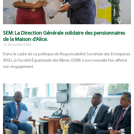
SEM: La Direction Générale solidaire des pensionnaires
de la Maison d’Alice.
13 décembre 2024
Dans le cadre de sa politique de Responsabilité Sociétale des Entreprises
(RSE), la Société Équatoriale des Mines (SEM) a une nouvelle fois affirmé
son engagement