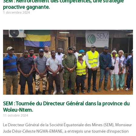
SEM : Renforcement des compétences, une stratégie
proactive gagnante.
1 décembre 2024
SEM : Tournée du Directeur Général dans la province du
Woleu-Ntem.
11 octobre 2024
Le Directeur Général de la Société Équatoriale des Mines (SEM), Monsieur
Jude Désir-Céleste NGWA-EMANE, a entrepris une tournée d’inspection