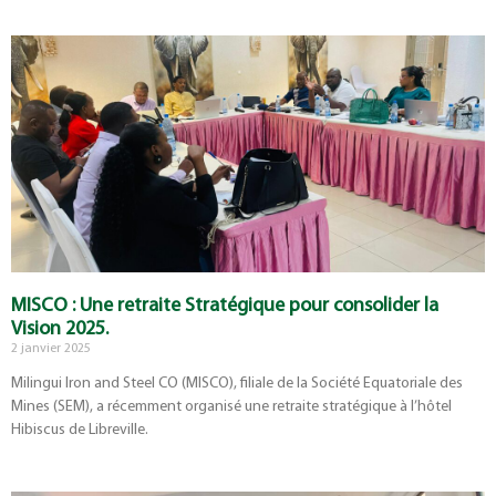
MISCO : Une retraite Stratégique pour consolider la
Vision 2025.
2 janvier 2025
Milingui Iron and Steel CO (MISCO), filiale de la Société Equatoriale des
Mines (SEM), a récemment organisé une retraite stratégique à l’hôtel
Hibiscus de Libreville.