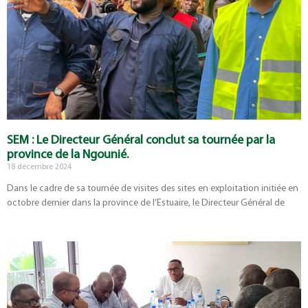
SEM : Le Directeur Général conclut sa tournée par la
province de la Ngounié.
18 décembre 2024
Dans le cadre de sa tournée de visites des sites en exploitation initiée en
octobre dernier dans la province de l’Estuaire, le Directeur Général de