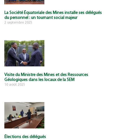
La Société Équatoriale des Mines installe ses délégués
du personnel : un tournant social majeur
2 septembre 2025
Visite du Ministre des Mines et des Ressources
Géologiques dans les locaux de la SEM
10 août 2025
Élections des délégués