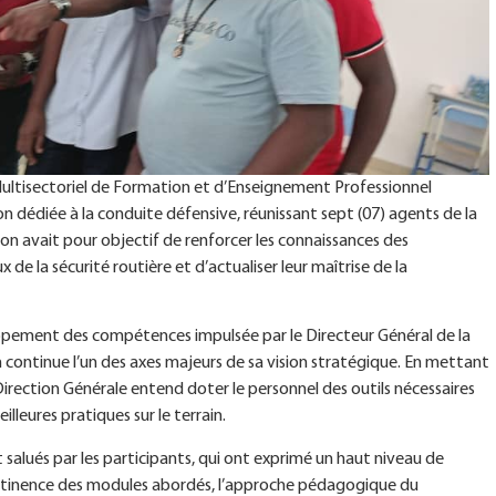
Multisectoriel de Formation et d’Enseignement Professionnel
n dédiée à la conduite défensive, réunissant sept (07) agents de la
on avait pour objectif de renforcer les connaissances des
de la sécurité routière et d’actualiser leur maîtrise de la
eloppement des compétences impulsée par le Directeur Général de la
 continue l’un des axes majeurs de sa vision stratégique. En mettant
a Direction Générale entend doter le personnel des outils nécessaires
leures pratiques sur le terrain.
salués par les participants, qui ont exprimé un haut niveau de
 pertinence des modules abordés, l’approche pédagogique du