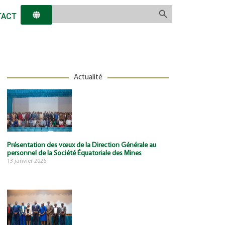
Search Button
Search
TACT
for:
Actualité
Présentation des vœux de la Direction Générale au
personnel de la Société Équatoriale des Mines
13 janvier 2026