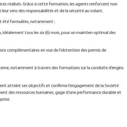
ices réalisés. Grâce à cette formation, les agents renforcent non
eur sens des responsabilités et de la sécurité au volant.
nt été formulées, notamment :
 idéalement tous les six (6) mois, pour un maintien optimal des
ns complémentaires en vue de l’obtention des permis de
nterne, notamment à travers des formations sur la conduite d’engins
ent atteint ses objectifs et confirme l’engagement de la Société
ement des ressources humaines, gage d’une performance durable et
prise.