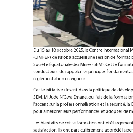
Du 15 au 18 octobre 2025, le Centre International 
(CIMFEP) de Nkok a accueilli une session de formatio
Société Équatoriale des Mines (SEM). Cette formati
conducteurs, de rappeler les principes fondamentaux 
réglementation en vigueur.
Cette initiative s’inscrit dans la politique de dév
SEM, M. Jude N’Gwa Emane, qui fait de la formation
l’accent sur la professionnalisation et la sécurité, l
pour améliorer leurs performances et adopter de meil
Les bienfaits de cette formation ont été largement 
satisfaction. Ils ont particulièrement apprécié la