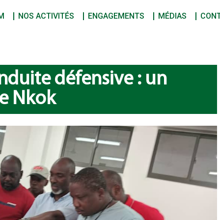
M
NOS ACTIVITÉS
ENGAGEMENTS
MÉDIAS
CON
nduite défensive : un
de Nkok