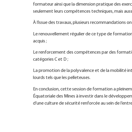
formateur ainsi que la dimension pratique des exerc
seulement leurs compétences techniques, mais aussi l
À l’issue des travaux, plusieurs recommandations o
Le renouvellement régulier de ce type de formation,
acquis ;
Le renforcement des compétences par des formatio
catégories C et D ;
La promotion de la polyvalence et de la mobilité i
lourds tels que les pelleteuses.
En conclusion, cette session de formation a pleinem
Équatoriale des Mines à investir dans le développ
d’une culture de sécurité renforcée au sein de l’entre