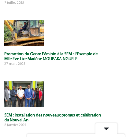
7 juillet 2025
Promotion du Genre Féminin à la SEM : L’Exemple de
Mlle Eve Lixe Marlène MOUPAKA NGUELE
27 mars 2025
SEM : Installation des nouveaux promus et célébration
du Nouvel An.
8 janvier 2025