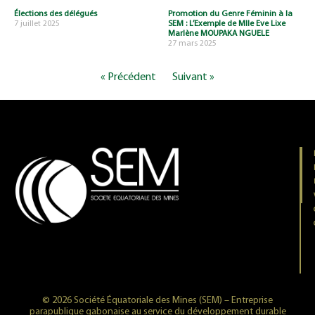
Élections des délégués
Promotion du Genre Féminin à la
7 juillet 2025
SEM : L’Exemple de Mlle Eve Lixe
Marlène MOUPAKA NGUELE
27 mars 2025
« Précédent
Suivant »
© 2026 Société Équatoriale des Mines (SEM) – Entreprise
parapublique gabonaise au service du développement durable