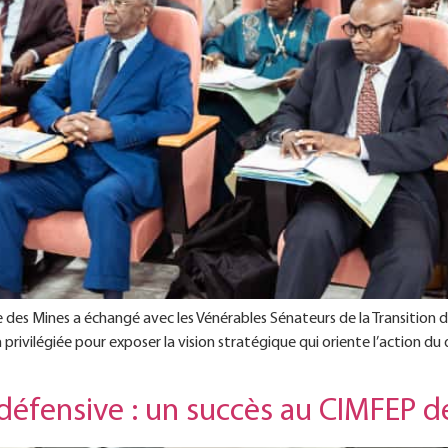
des Mines a échangé avec les Vénérables Sénateurs de la Transition 
privilégiée pour exposer la vision stratégique qui oriente l’action du 
 défensive : un succès au CIMFEP 