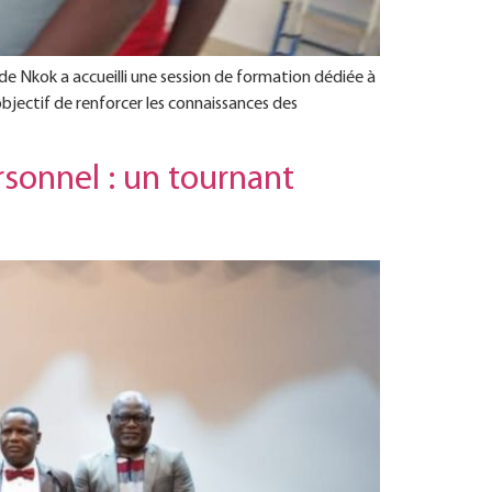
e Nkok a accueilli une session de formation dédiée à
bjectif de renforcer les connaissances des
rsonnel : un tournant