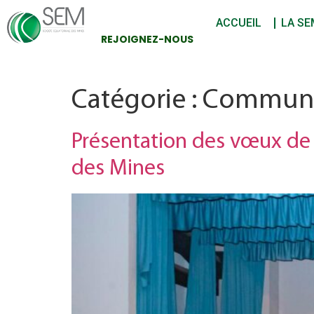
ACCUEIL
LA SE
REJOIGNEZ-NOUS
Catégorie :
Communic
Présentation des vœux de l
des Mines