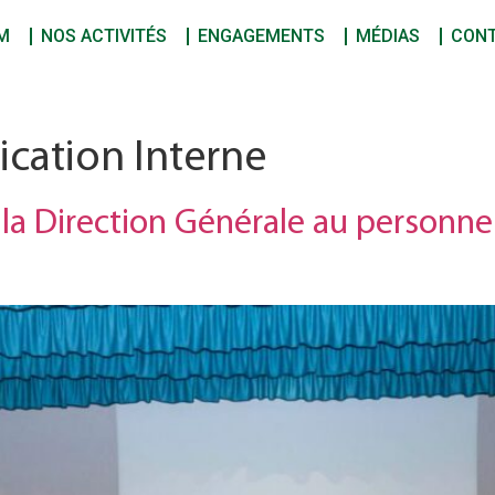
M
NOS ACTIVITÉS
ENGAGEMENTS
MÉDIAS
CON
ation Interne
a Direction Générale au personnel