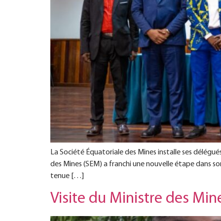
La Société Équatoriale des Mines installe ses délégués 
des Mines (SEM) a franchi une nouvelle étape dans son 
tenue […]
Visite du Ministre des Mi