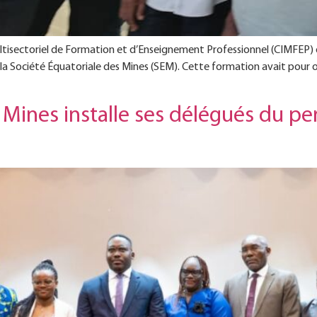
ltisectoriel de Formation et d’Enseignement Professionnel (CIMFEP) d
 la Société Équatoriale des Mines (SEM). Cette formation avait pour o
 Mines installe ses délégués du pe