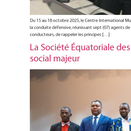
Du 15 au 18 octobre 2025, le Centre International Mu
la conduite défensive, réunissant sept (07) agents de
conducteurs, de rappeler les principes […]
La Société Équatoriale des
social majeur