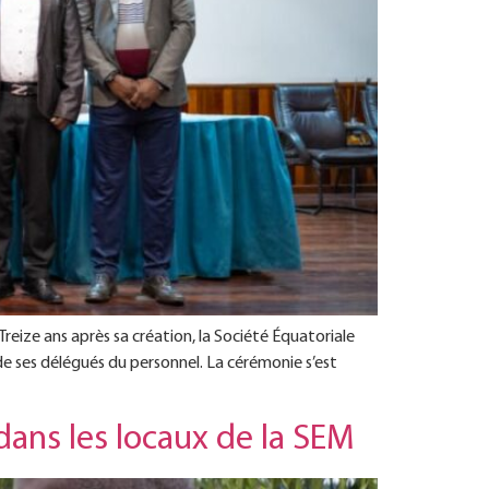
Treize ans après sa création, la Société Équatoriale
 de ses délégués du personnel. La cérémonie s’est
dans les locaux de la SEM