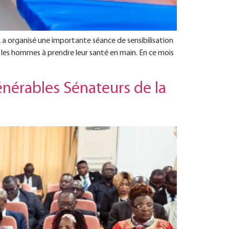
 a organisé une importante séance de sensibilisation
r les hommes à prendre leur santé en main. En ce mois
énérables Sénateurs de la