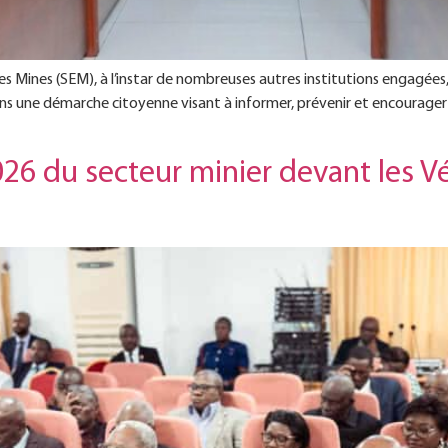
s Mines (SEM), à l’instar de nombreuses autres institutions engagées,
 dans une démarche citoyenne visant à informer, prévenir et encourage
26 du secteur minier devant les V