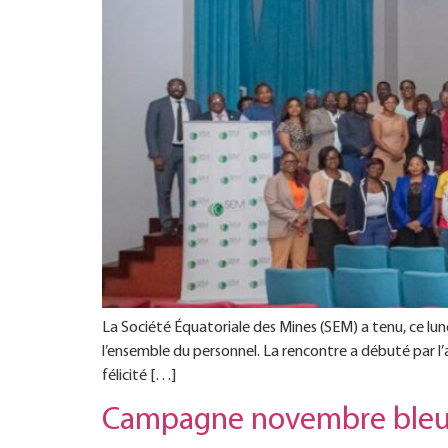
La Société Équatoriale des Mines (SEM) a tenu, ce lun
l’ensemble du personnel. La rencontre a débuté par 
félicité […]
Campagne novembre bleu 