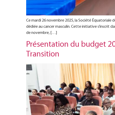
Ce mardi 26 novembre 2025, la Société Équatoriale de
dédiée au cancer masculin. Cette initiative s’inscrit
de novembre, […]
Présentation du budget 20
Transition