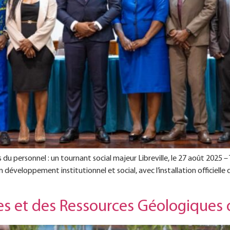
du personnel : un tournant social majeur Libreville, le 27 août 2025 – 
développement institutionnel et social, avec l’installation officielle
nes et des Ressources Géologiques 