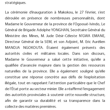
stratégiques.
La cérémonie d’inauguration à Makokou, le 27 février, s’est
déroulée en présence de nombreuses personnalités, dont
Madame le Gouverneur de la province de l’Ogooué-Ivindo, Le
Général de Brigade Adolphe YONGHAN, Secrétaire Général du
Ministère des Mines, M. Jude Désir-Céleste N’GWA EMANE,
Directeur Général de la SEM, et son Adjoint, M. Eric Aurélien
MANDJA NGOKOUTA. Étaient également présents des
autorités civiles et militaires locales. Dans son discours,
Madame le Gouverneur a salué cette initiative, qu’elle a
qualifiée d’avancée majeure dans la gestion des ressources
naturelles de la province. Elle a également souligné qu’elle
constitue une réponse concrète aux défis de l’exploitation
illégale, tout en rappelant l’attention particulière que le Chef
de l’État porte au secteur minier. Elle a réaffirmé l’engagement
des autorités provinciales à soutenir cette nouvelle structure,
afin de garantir sa durabilité et sa transparence dans la
collecte des matières premières.