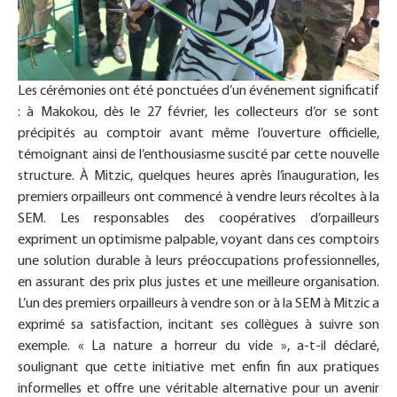
Les cérémonies ont été ponctuées d’un événement significatif
: à Makokou, dès le 27 février, les collecteurs d’or se sont
précipités au comptoir avant même l’ouverture officielle,
témoignant ainsi de l’enthousiasme suscité par cette nouvelle
structure. À Mitzic, quelques heures après l’inauguration, les
premiers orpailleurs ont commencé à vendre leurs récoltes à la
SEM. Les responsables des coopératives d’orpailleurs
expriment un optimisme palpable, voyant dans ces comptoirs
une solution durable à leurs préoccupations professionnelles,
en assurant des prix plus justes et une meilleure organisation.
L’un des premiers orpailleurs à vendre son or à la SEM à Mitzic a
exprimé sa satisfaction, incitant ses collègues à suivre son
exemple. « La nature a horreur du vide », a-t-il déclaré,
soulignant que cette initiative met enfin fin aux pratiques
informelles et offre une véritable alternative pour un avenir