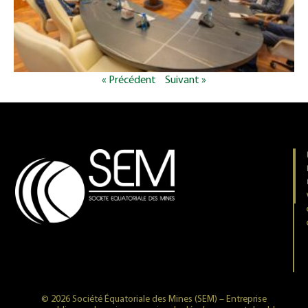
« Précédent
Suivant »
© 2026 Société Équatoriale des Mines (SEM) – Entreprise