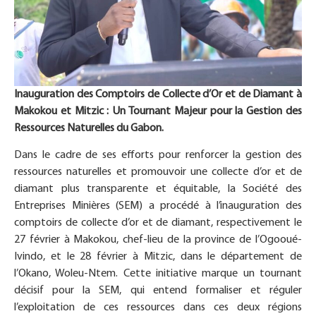
Inauguration des Comptoirs de Collecte d’Or et de Diamant à
Makokou et Mitzic : Un Tournant Majeur pour la Gestion des
Ressources Naturelles du Gabon.
Dans le cadre de ses efforts pour renforcer la gestion des
ressources naturelles et promouvoir une collecte d’or et de
diamant plus transparente et équitable, la Société des
Entreprises Minières (SEM) a procédé à l’inauguration des
comptoirs de collecte d’or et de diamant, respectivement le
27 février à Makokou, chef-lieu de la province de l’Ogooué-
Ivindo, et le 28 février à Mitzic, dans le département de
l’Okano, Woleu-Ntem. Cette initiative marque un tournant
décisif pour la SEM, qui entend formaliser et réguler
l’exploitation de ces ressources dans ces deux régions