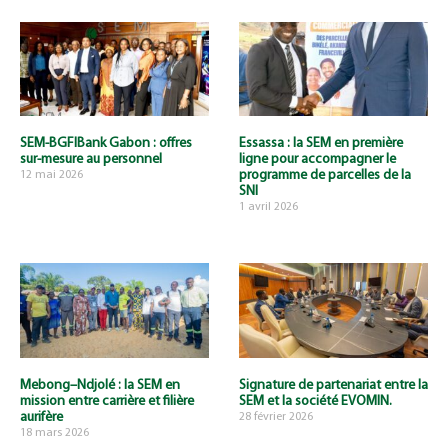
SEM-BGFIBank Gabon : offres
Essassa : la SEM en première
sur-mesure au personnel
ligne pour accompagner le
programme de parcelles de la
12 mai 2026
SNI
1 avril 2026
Mebong–Ndjolé : la SEM en
Signature de partenariat entre la
mission entre carrière et filière
SEM et la société EVOMIN.
aurifère
28 février 2026
18 mars 2026