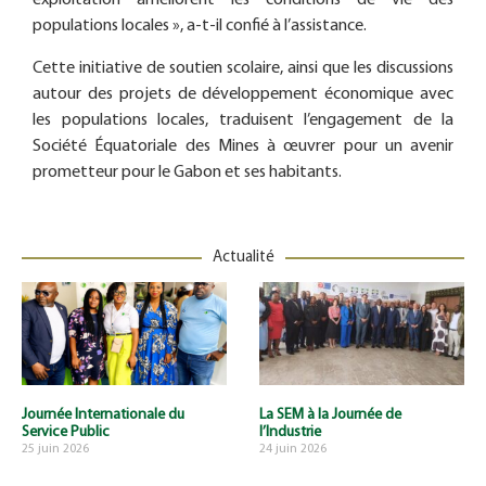
exploitation améliorent les conditions de vie des
populations locales », a-t-il confié à l’assistance.
Cette initiative de soutien scolaire, ainsi que les discussions
autour des projets de développement économique avec
les populations locales, traduisent l’engagement de la
Société Équatoriale des Mines à œuvrer pour un avenir
prometteur pour le Gabon et ses habitants.
Actualité
Journée Internationale du
La SEM à la Journée de
Service Public
l’Industrie
25 juin 2026
24 juin 2026