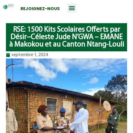
REJOIGNEZ-NOUS
RSE: 1500 Kits Scolaires Offerts par
Désir–Céleste Jude N’GWA – EMANE
à Makokou et au Canton Ntang-Louli
septembre 1, 2024