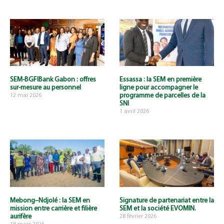
SEM-BGFIBank Gabon : offres
Essassa : la SEM en première
sur-mesure au personnel
ligne pour accompagner le
programme de parcelles de la
12 mai 2026
SNI
1 avril 2026
Mebong–Ndjolé : la SEM en
Signature de partenariat entre la
mission entre carrière et filière
SEM et la société EVOMIN.
aurifère
28 février 2026