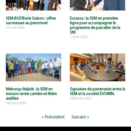
SEM-BGFIBank Gabon : offres
Essassa : la SEM en première
sur-mesure au personnel
ligne pour accompagner le
programme de parcelles de la
12 mai 2026
SNI
1 avril 2026
Mebong–Ndjolé : la SEM en
Signature de partenariat entre la
mission entre carrière et filière
SEM et la société EVOMIN.
aurifère
28 février 2026
18 mars 2026
« Précédent
Suivant »