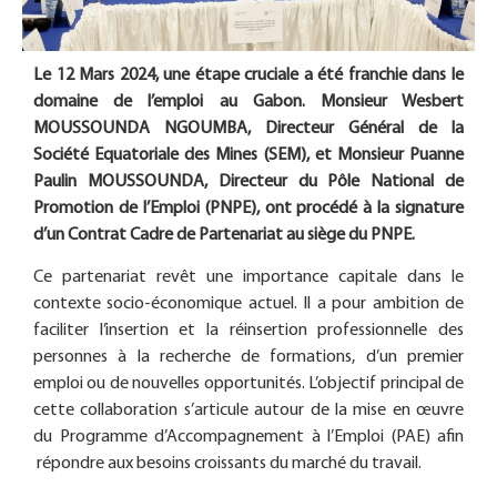
Le 12 Mars 2024, une étape cruciale a été franchie dans le
domaine de l’emploi au Gabon. Monsieur Wesbert
MOUSSOUNDA NGOUMBA, Directeur Général de la
Société Equatoriale des Mines (SEM), et Monsieur Puanne
Paulin MOUSSOUNDA, Directeur du Pôle National de
Promotion de l’Emploi (PNPE), ont procédé à la signature
d’un Contrat Cadre de Partenariat au siège du PNPE.
Ce partenariat revêt une importance capitale dans le
contexte socio-économique actuel. Il a pour ambition de
faciliter l’insertion et la réinsertion professionnelle des
personnes à la recherche de formations, d’un premier
emploi ou de nouvelles opportunités. L’objectif principal de
cette collaboration s’articule autour de la mise en œuvre
du Programme d’Accompagnement à l’Emploi (PAE) afin
répondre aux besoins croissants du marché du travail.