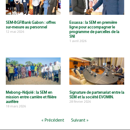
SEM-BGFIBank Gabon : offres
Essassa : la SEM en première
sur-mesure au personnel
ligne pour accompagner le
programme de parcelles de la
12 mai 2026
SNI
1 avril 2026
Mebong–Ndjolé : la SEM en
Signature de partenariat entre la
mission entre carrière et filière
SEM et la société EVOMIN.
aurifère
28 février 2026
18 mars 2026
« Précédent
Suivant »