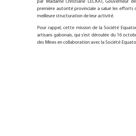
par Madame Christiane LECKAT, Gouverneur de la
première autorité provinciale a salué les effort
meilleure structuration de leur activité.
Pour rappel, cette mission de la Société Equato
artisans gabonais, qui s’est déroulée du 16 octobr
des Mines en collaboration avec la Société Equato