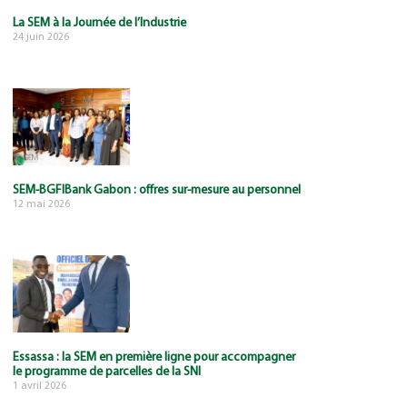
La SEM à la Journée de l’Industrie
24 juin 2026
SEM-BGFIBank Gabon : offres sur-mesure au personnel
12 mai 2026
Essassa : la SEM en première ligne pour accompagner
le programme de parcelles de la SNI
1 avril 2026