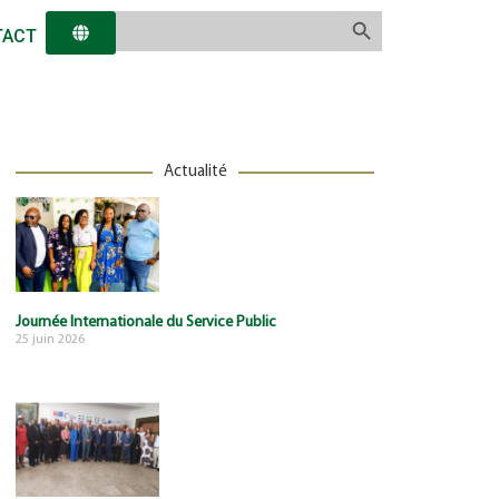
Search Button
Search
TACT
for:
Actualité
Journée Internationale du Service Public
25 juin 2026