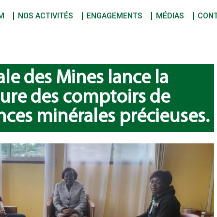
M
NOS ACTIVITÉS
ENGAGEMENTS
MÉDIAS
CON
ale des Mines lance la
ure des comptoirs de
nces minérales précieuses.