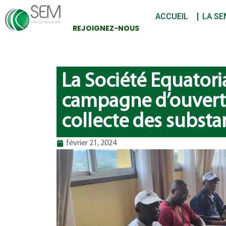
ACCUEIL
LA SE
REJOIGNEZ-NOUS
La Société Equatori
campagne d’ouvert
collecte des substa
février 21, 2024