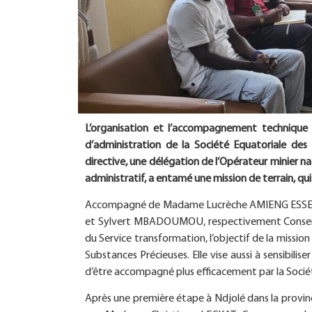
L’organisation et l’accompagnement technique 
d’administration de la Société Equatoriale des
directive, une délégation de l’Opérateur minier 
administratif, a entamé une mission de terrain, qui
Accompagné de Madame Lucrèche AMIENG ESSENG,
et Sylvert MBADOUMOU, respectivement Conseille
du Service transformation, l’objectif de la missio
Substances Précieuses. Elle vise aussi à sensibilise
d’être accompagné plus efficacement par la Socié
Après une première étape à Ndjolé dans la provinc