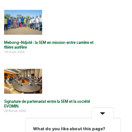
Mebong–Ndjolé : la SEM en mission entre carrière et
filière aurifère
18 mars 2026
Signature de partenariat entre la SEM et la société
EVOMIN.
28 février 2026
« Précédent
Suivant »
What do you like about this page?