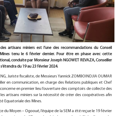
des artisans miniers est l’une des recommandations du Conseil
 Mines tenu le 6 février dernier. Pour être en phase avec cette
national, conduite par Monsieur Joseph NGOWET REVAZA, Conseiller
 s’étendra du 19 au 23 février 2024.
 Juriste fiscaliste, de Messieurs Yannick ZOMBOINDJIA OUMAR
r en communication, en charge des Relations publiques et Chef
n concerne en premier lieu l’ouverture des comptoirs de collecte des
r les artisans miniers sur la nécessité de créer des coopératives afin
té Equatoriale des Mines.
e du Moyen – Ogooué, l’équipe de la SEM a été reçue le 19 février