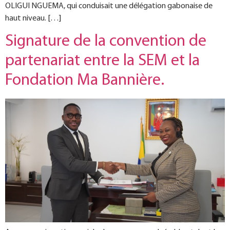
OLIGUI NGUEMA, qui conduisait une délégation gabonaise de
haut niveau. […]
Signature de la convention de
partenariat entre la SEM et la
Fondation Ma Bannière.