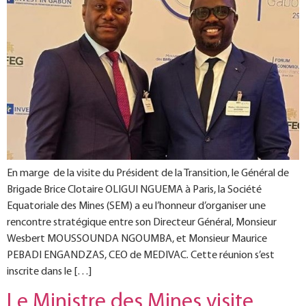
En marge de la visite du Président de la Transition, le Général de
Brigade Brice Clotaire OLIGUI NGUEMA à Paris, la Société
Equatoriale des Mines (SEM) a eu l’honneur d’organiser une
rencontre stratégique entre son Directeur Général, Monsieur
Wesbert MOUSSOUNDA NGOUMBA, et Monsieur Maurice
PEBADI ENGANDZAS, CEO de MEDIVAC. Cette réunion s’est
inscrite dans le […]
Le Ministre des Mines visite