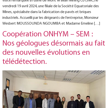
visite remarquée à l’usine de Mont M’Bilan Mining Co (3MC) le
vendredi 19 avril 2024, une filiale de la Société Equatoriale des
Mines, spécialisée dans la fabrication de pavés et briques
industriels. Accueilli par les dirigeants de l’entreprise, Monsieur
Wesbert MOUSSOUNDA NGOUMBA et Madame Emeline […]
Coopération ONHYM – SEM :
Nos géologues désormais au fait
des nouvelles évolutions en
télédétection.