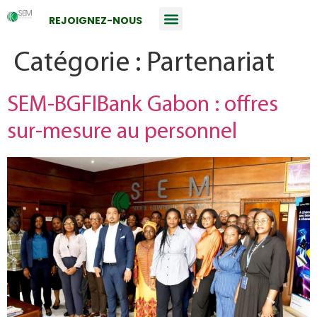
REJOIGNEZ-NOUS
Catégorie :
Partenariat
SEM-BGFIBank Gabon : offres
sur-mesure au personnel