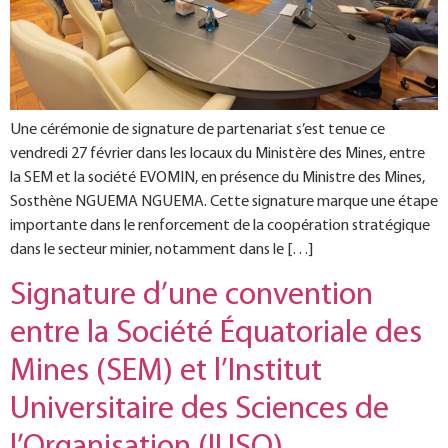
Une cérémonie de signature de partenariat s’est tenue ce
vendredi 27 février dans les locaux du Ministère des Mines, entre
la SEM et la société EVOMIN, en présence du Ministre des Mines,
Sosthène NGUEMA NGUEMA. Cette signature marque une étape
importante dans le renforcement de la coopération stratégique
dans le secteur minier, notamment dans le […]
Signature d’une convention
entre la Société Équatoriale des
Mines (SEM) et l’Institut
Universitaire des Sciences de
l’Organisation (IUSO).