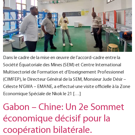
Dans le cadre de la mise en œuvre de l’accord-cadre entre la
Société Équatoriale des Mines (SEM) et Centre International
Multisectoriel de Formation et d’Enseignement Professionnel
(CIMFEP), le Directeur Général de la SEM, Monsieur Jude Désir –
Céleste N’GWA – EMANE, a effectué une visite officielle à la Zone
Economique Spéciale de Nkok le 21 […]
Gabon – Chine: Un 2e Sommet
économique décisif pour la
coopération bilatérale.