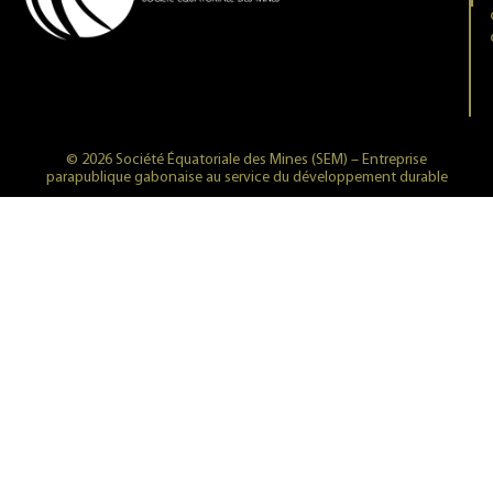
© 2026 Société Équatoriale des Mines (SEM) – Entreprise
parapublique gabonaise au service du développement durable