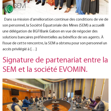
Dans sa mission d’amélioration continue des conditions de vie de
son personnel, la Société Équatoriale des Mines (SEM) a accueilli
une délégation de BGFIBank Gabon en vue de négocier des
solutions bancaires préférentielles au bénéfice de ses agents. À
l’issue de cette rencontre, la SEM a obtenu pour son personnel un
accès privilégié à […]
Signature de partenariat entre la
SEM et la société EVOMIN.