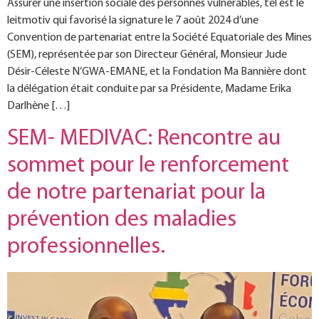
Assurer une insertion sociale des personnes vulnérables, tel est le
leitmotiv qui favorisé la signature le 7 août 2024 d’une
Convention de partenariat entre la Société Equatoriale des Mines
(SEM), représentée par son Directeur Général, Monsieur Jude
Désir-Céleste N’GWA-EMANE, et la Fondation Ma Bannière dont
la délégation était conduite par sa Présidente, Madame Erika
Darlhène […]
SEM- MEDIVAC: Rencontre au
sommet pour le renforcement
de notre partenariat pour la
prévention des maladies
professionnelles.